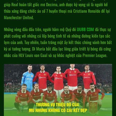
giúp Real hoàn tất giấc mơ Decima, anh được kỳ vọng sẽ là người kế
thừa xứng đáng chiếc áo số 7 huyền thoại mà Cristiano Ronaldo để lại
Manchester United.
Những vòng đấu đầu tiên, người hâm mộ Quỷ đỏ
UU88 COM
đã thực sự
phát cuồng với những cú lốp bóng tinh tế và những đường kiến tạo sắc
lẹm của anh. Tuy nhiên, tuần trăng mật ấy kết thúc chóng vánh hơn bất
kỳ ai tưởng tượng. Di María bắt đầu lạc lõng giữa triết lý bóng đá cứng
nhắc của HLV Louis van Gaal và sự khắc nghiệt của Premier League.