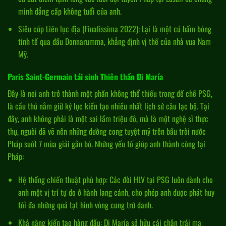
minh đẳng cấp không tuổi của anh.
Siêu cúp Liên lục địa (Finalissima 2022): Lại là một cú bấm bóng
tinh tế qua đầu Donnarumma, khẳng định vị thế của nhà vua Nam
Mỹ.
Paris Saint-Germain tái sinh Thiên thần Di María
Đây là nơi anh trở thành một phần không thể thiếu trong đế chế PSG,
là cầu thủ nắm giữ kỷ lục kiến tạo nhiều nhất lịch sử câu lạc bộ. Tại
đây, anh không phải là một sai lầm triệu đô, mà là một nghệ sĩ thực
thụ, người đã vẽ nên những đường cong tuyệt mỹ trên bầu trời nước
Pháp suốt 7 mùa giải gắn bó. Những yếu tố giúp anh thành công tại
Pháp:
Hệ thống chiến thuật phù hợp: Các đời HLV tại PSG luôn dành cho
anh một vị trí tự do ở hành lang cánh, cho phép anh được phát huy
tối đa những quả tạt hình vòng cung trứ danh.
Khả năng kiến tạo hàng đầu: Di María sở hữu cái chân trái ma