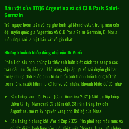
Báu vật của ĐTQG Argentina và cả CLB Paris Saint-
Germain
Trái ngược hoàn toàn với sự ghẻ lạnh tại Manchester, trong màu của
đội tuyển quốc gia Argentina và CLB Paris Saint-Germain, Di María
luôn được coi là một bảo vật vô giá nhất.
Những khoảnh khắc đáng nhớ của Di María
Phân tích sâu hơn, chúng ta thấy anh luôn biết cách tỏa sáng ở các
trận cầu lớn. Sự dẻo dai, khả năng chịu áp lực và cái duyên ghi bàn
trong những thời khắc sinh tử đã biến anh thành biểu tượng bất tử
trong lòng người hâm mộ xứ Tango với những khoảnh khắc để đời như:
Bàn thắng vào lưới Brazil (Copa America 2021): Một cú lốp bóng
thiên tài tại Maracanã đã chấm dứt 28 năm trắng tay của
Argentina, mở ra kỷ nguyên vàng cho thế hệ của Messi.
Bàn thắng ở chung kết World Cup 2022: Pha phối hợp mẫu mực và
cú dứt điểm lạnh lùng vào lưới đội tuyển Pháp tại Lusail đã chứng