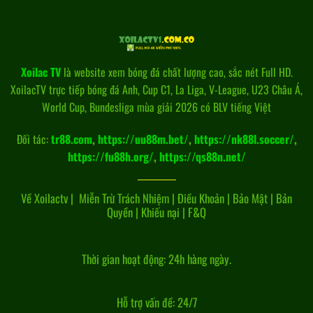
Xoilac TV
là website xem bóng đá chất lượng cao, sắc nét Full HD.
XoilacTV trực tiếp bóng đá Anh, Cup C1, La Liga, V-League, U23 Châu Á,
World Cup, Bundesliga mùa giải 2026 có BLV tiếng Việt
Đối tác:
tr88.com
,
https://uu88m.bet/
,
https://nk88l.soccer/
,
https://fu88h.org/
,
https://qs88n.net/
Về Xoilactv | Miễn Trừ Trách Nhiệm | Điều Khoản | Bảo Mật | Bản
Quyền | Khiếu nại | F&Q
Thời gian hoạt động: 24h hàng ngày.
Hỗ trợ vấn đề: 24/7