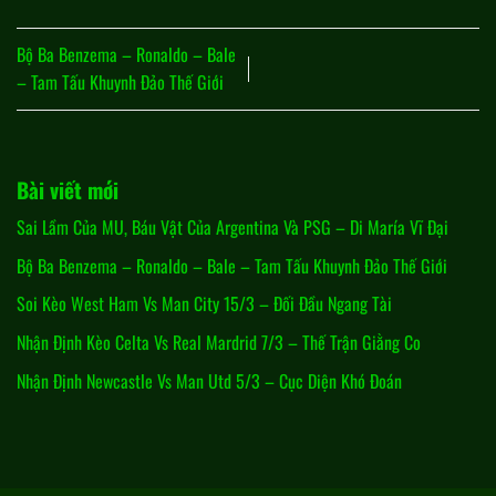
Bộ Ba Benzema – Ronaldo – Bale
– Tam Tấu Khuynh Đảo Thế Giới
Bài viết mới
Sai Lầm Của MU, Báu Vật Của Argentina Và PSG – Di María Vĩ Đại
Bộ Ba Benzema – Ronaldo – Bale – Tam Tấu Khuynh Đảo Thế Giới
Soi Kèo West Ham Vs Man City 15/3 – Đối Đầu Ngang Tài
Nhận Định Kèo Celta Vs Real Mardrid 7/3 – Thế Trận Giằng Co
Nhận Định Newcastle Vs Man Utd 5/3 – Cục Diện Khó Đoán