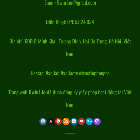
Email:
5win1.io@gmail.com
Điện thoại: 0705.824.824
Đia chỉ: 60B P. Minh Khai, Trương Định, Hai Bà Trưng, Hà Nội, Việt
Nam
Hastag: #xoilac #xoilactv #tructiepbongda
Trang web
5win1.io
đã được đăng ký giấy phép hoạt động tại Việt
Nam